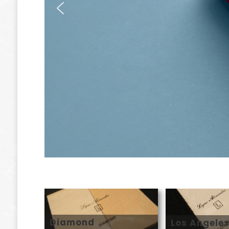
Diamond
Los Angele