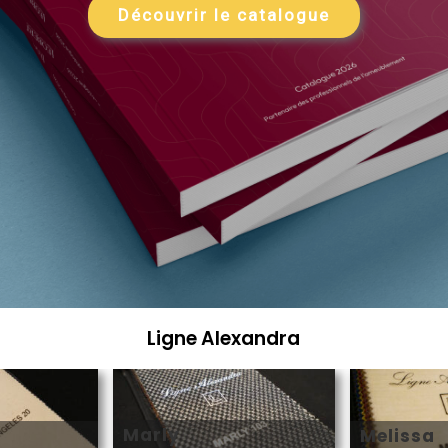
Découvrir le catalogue
Ligne Alexandra
Marly
s
Melissa