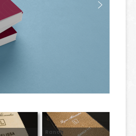
Ranch