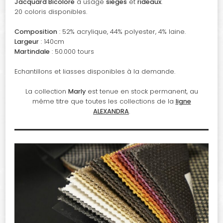
Jacquard Bicolore
à usage
sièges
et
rideaux
.
20 coloris disponibles.
Composition
: 52% acrylique, 44% polyester, 4% laine.
Largeur
: 140cm
Martindale
: 50.000 tours
Echantillons et liasses disponibles à la demande.
La collection
Marly
est tenue en stock permanent, au
même titre que toutes les collections de la
ligne
ALEXANDRA
.