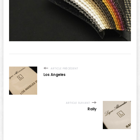
ARTICLE PRÉCÉDENT
Los Angeles
ARTICLE SUIVANT
Rally