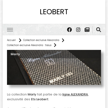
LEOBERT
Accueil
Collection exclusive Alexandra
Collection exclusive Alexandra : tissus
Marly
La collection
Marly
fait partie de la
ligne ALEXANDRA
,
exclusivité des
Ets Leobert
.