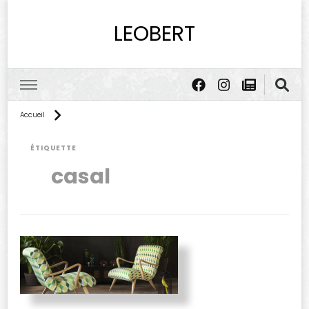
LEOBERT
Accueil
ÉTIQUETTE
casal