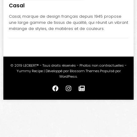
Casal
Casal, marque de design français depuis 1945 propose
une large gamme de tissus de qualité, qui réunit un vibrant
mélange de styles, de matières et de couleurs.
© 2019 LEOBERT® - Tous droits réservés - Photos non contractuelles -
Yummy Recipe | Développé par
Blossom Themes
.Propulsé par
WordPress
.