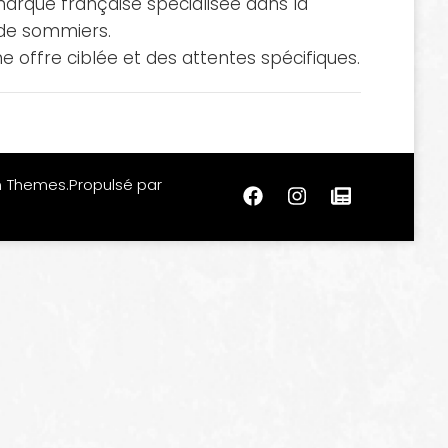
arque française spécialisée dans la
 de sommiers.
ne offre ciblée et des attentes spécifiques.
m Themes
.Propulsé par