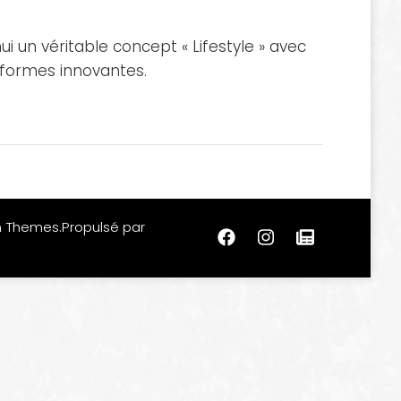
i un véritable concept « Lifestyle » avec
t formes innovantes.
m Themes
.Propulsé par