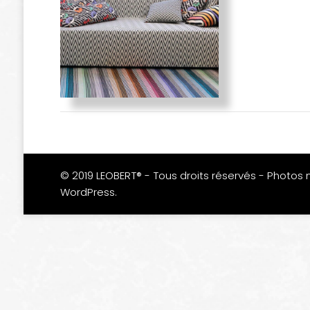
© 2019 LEOBERT® - Tous droits réservés - Photos 
WordPress
.