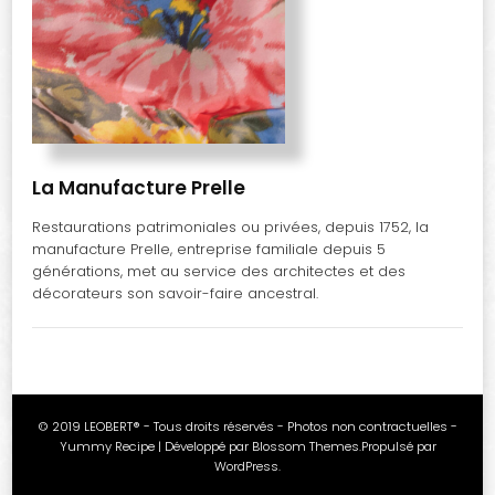
La Manufacture Prelle
Restaurations patrimoniales ou privées, depuis 1752, la
manufacture Prelle, entreprise familiale depuis 5
générations, met au service des architectes et des
décorateurs son savoir-faire ancestral.
© 2019 LEOBERT® - Tous droits réservés - Photos non contractuelles -
Yummy Recipe | Développé par
Blossom Themes
.Propulsé par
WordPress
.