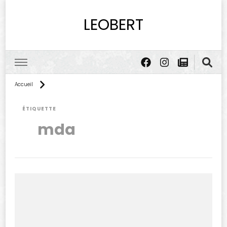
LEOBERT
Accueil
ÉTIQUETTE
mda