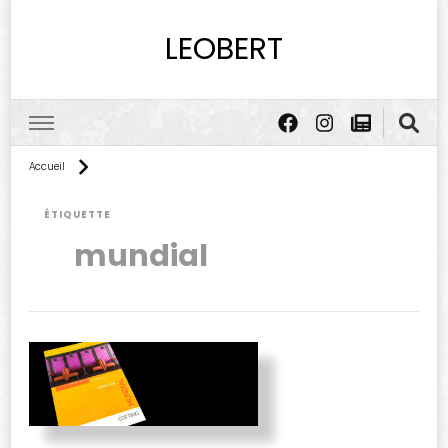
LEOBERT
Accueil
ÉTIQUETTE
mundial