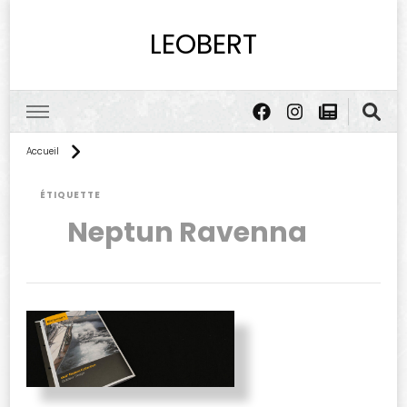
LEOBERT
Accueil
ÉTIQUETTE
Neptun Ravenna