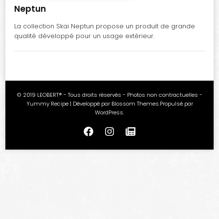
Neptun
La collection Skai Neptun propose un produit de grande
qualité développé pour un usage extérieur.
© 2019 LEOBERT® - Tous droits réservés - Photos non contractuelles -
Yummy Recipe | Développé par
Blossom Themes
.Propulsé par
WordPress
.