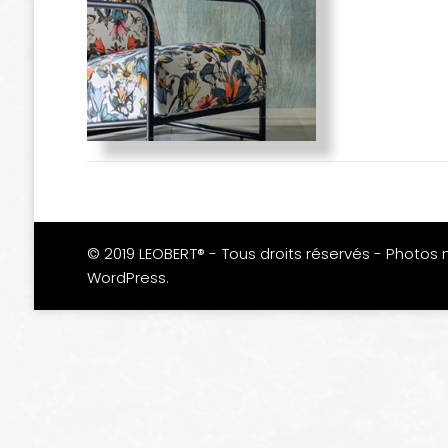
© 2019 LEOBERT® - Tous droits réservés - Photos 
WordPress
.