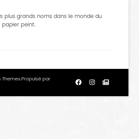
 des plus grands noms dans le monde du
papier peint.
m Themes
.Propulsé par