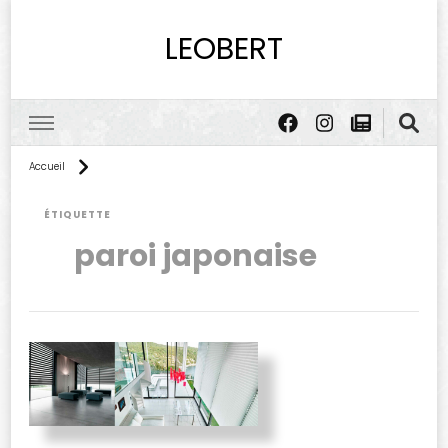
LEOBERT
Accueil
ÉTIQUETTE
paroi japonaise