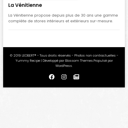
La Vénitienne
La Vénitienne propose depuis plus de 30 ans une gamme
complète de stores intérieurs et extérieurs sur-mesure.
© 2019 LEOBERT® - Tous droits réservés - Photos non contractuelles -
Yummy Recipe | Développé par
Blossom Themes
.Propulsé par
WordPress
.