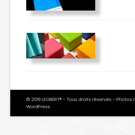
© 2019 LEOBERT® - Tous droits réservés - Photos 
WordPress
.