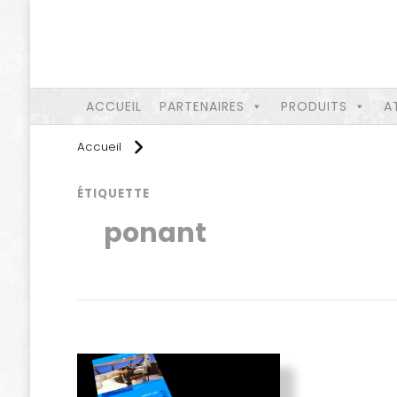
ACCUEIL
PARTENAIRES
PRODUITS
A
Accueil
ÉTIQUETTE
ponant