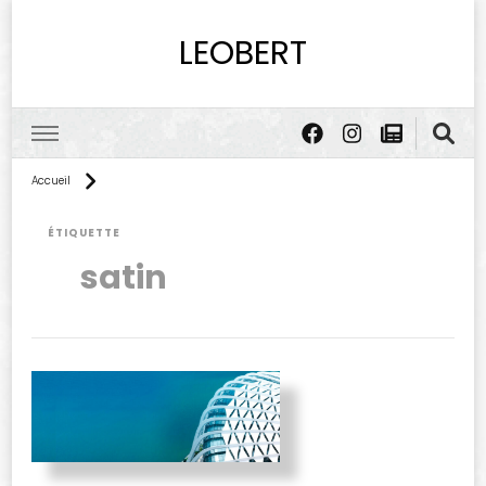
LEOBERT
Accueil
ÉTIQUETTE
satin