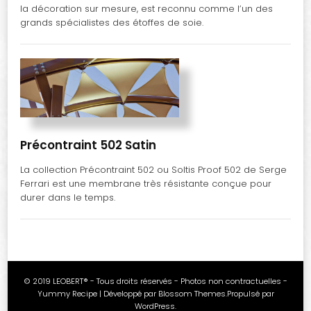
la décoration sur mesure, est reconnu comme l’un des
grands spécialistes des étoffes de soie.
Précontraint 502 Satin
La collection Précontraint 502 ou Soltis Proof 502 de Serge
Ferrari est une membrane très résistante conçue pour
durer dans le temps.
© 2019 LEOBERT® - Tous droits réservés - Photos non contractuelles -
Yummy Recipe | Développé par
Blossom Themes
.Propulsé par
WordPress
.