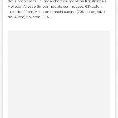
Nous proposons un large choix de molleton traditionnels.
Molleton Altesse (Imperméable sur mousse, 63%coton,
laize de 190cm)Molleton blanchi surfine (70% coton, laize
de 140cm)Molleton 100% …