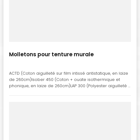
Molletons pour tenture murale
ACTD (Coton aiguilleté sur film intissé antistatique, en laize
de 260cm)Isober 450 (Coton + ouate isothermique et
phonique, en laize de 260cm)LAP 300 (Polyester aiguilleté …