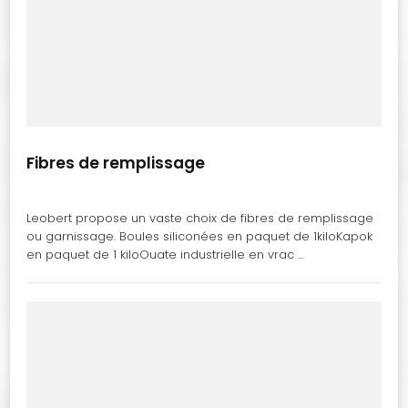
Fibres de remplissage
Leobert propose un vaste choix de fibres de remplissage
ou garnissage. Boules siliconées en paquet de 1kiloKapok
en paquet de 1 kiloOuate industrielle en vrac …