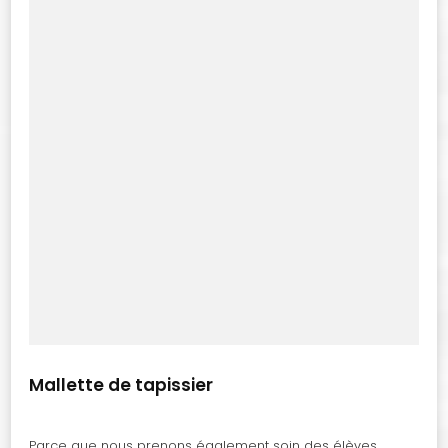
Mallette de tapissier
Parce que nous prenons également soin des élèves