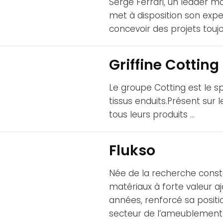
Serge Ferrari, un leader m
met à disposition son exper
concevoir des projets toujo
Griffine Cottin
Le groupe Cotting est le sp
tissus enduits.Présent sur
tous leurs produits …
Flukso
Née de la recherche const
matériaux à forte valeur aj
années, renforcé sa positi
secteur de l’ameublement