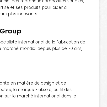
ondial des matériaux composites souples,
tise et ses produits pour aider à
urs plus innovants.
g Group
écialiste international de la fabrication de
 le marché mondial depuis plus de 70 ans,
ante en matière de design et de
outée, la marque Flukso a, au fil des
on sur le marché international dans le
.