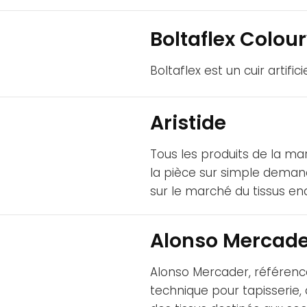
Boltaflex Colou
Boltaflex est un cuir artifi
Aristide
Tous les produits de la ma
la pièce sur simple deman
sur le marché du tissus end
Alonso Mercade
Alonso Mercader, référence
technique pour tapisserie,