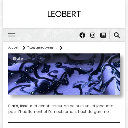
LEOBERT
Accueil
Tissus ameublement
Blafo
Blafo
, tisseur et ennoblisseur de velours uni et jacquard
pour l’habillement et l’ameublement haut de gamme.