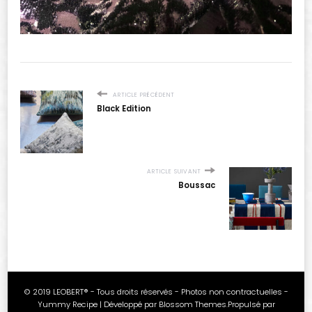
ARTICLE PRÉCÉDENT
Black Edition
ARTICLE SUIVANT
Boussac
© 2019 LEOBERT® - Tous droits réservés - Photos non contractuelles -
Yummy Recipe | Développé par
Blossom Themes
.Propulsé par