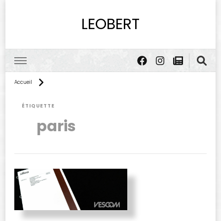
LEOBERT
Accueil
ÉTIQUETTE
paris