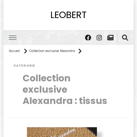
LEOBERT
Accueil
Collection exclusive Alexandra
CATÉGORIE
Collection
exclusive
Alexandra : tissus