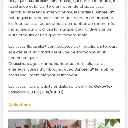
acryliques
Sunbrella®
teint masse, qui certifie la qualité, la
résistance et la facilité d’entretien de chaque tissu.
Véritable référence internationale, les textiles
Sunbrella®
ont acquis la reconnaissance des acteurs de l’industrie,
les fabricants et concepteurs de mobilier de renommée
mondiale, qui ont choisi la marque pour la diversité de
leurs produits et une qualité remarquable.
Les tissus
Sunbrella®
sont adaptés aux mobiliers intérieurs
et extérieurs et garantissent une performance et un
confort uniques.
Coussins, sièges, canapés, rideaux, parasols, stores
intérieurs, voiles d’ombrage… avec
Sunbrella®
le mobilier
sera résolument élégant et innovant.
Les tissus, hors produits enduits, sont certifiés
Oeko-Tex
Standard 100 (CQ 638/8 IFTH)
.
Collections