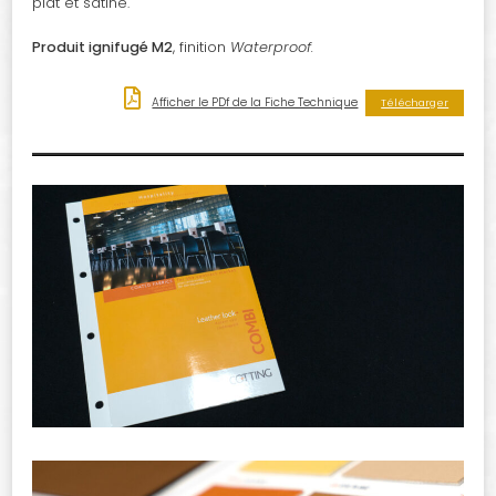
plat et satiné.
Produit ignifugé M2
, finition
Waterproof.
Afficher le PDf de la Fiche Technique
Télécharger