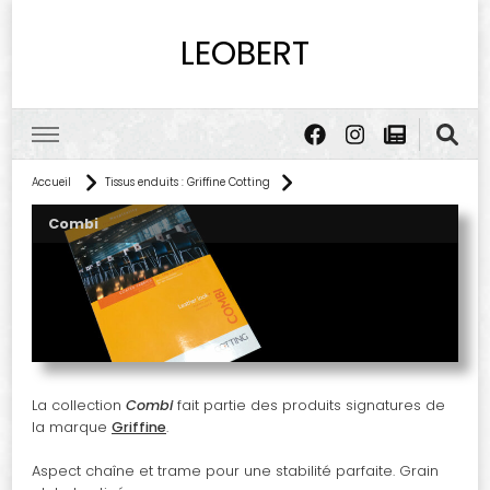
LEOBERT
Accueil
Tissus enduits : Griffine Cotting
Combi
La collection
Combi
fait partie des produits signatures de
la marque
Griffine
.
Aspect chaîne et trame pour une stabilité parfaite. Grain