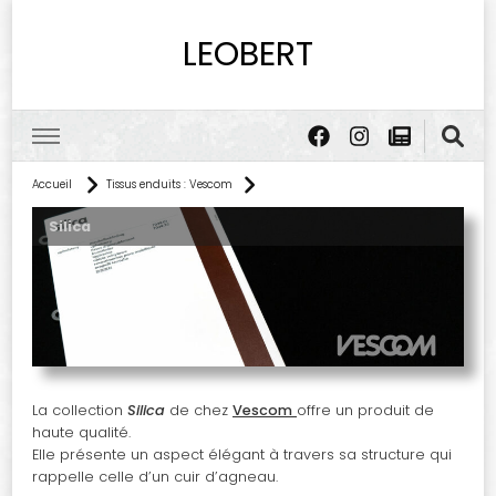
LEOBERT
Accueil
Tissus enduits : Vescom
Silica
La collection
Silica
de chez
Vescom
offre un produit de
haute qualité.
Elle présente un aspect élégant à travers sa structure qui
rappelle celle d’un cuir d’agneau.