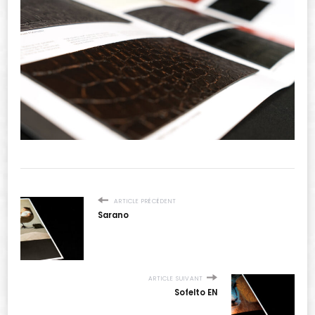
ARTICLE PRÉCÉDENT
Sarano
ARTICLE SUIVANT
Sofelto EN