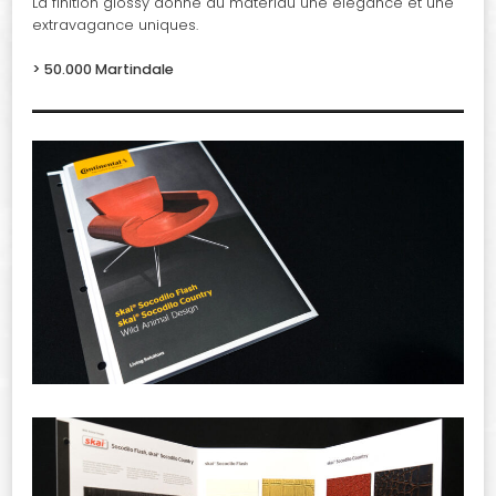
La finition glossy donne au matériau une élégance et une
extravagance uniques.
> 50.000 Martindale