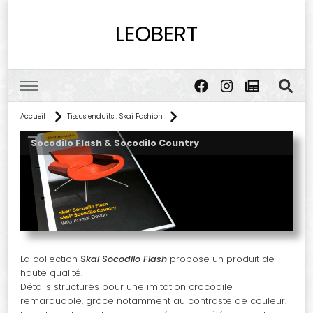
LEOBERT
Accueil
Tissus enduits : Skai Fashion
Socodilo Flash & Socodilo Country
La collection
Skai Socodilo Flash
propose un produit de
haute qualité.
Détails structurés pour une imitation crocodile
remarquable, grâce notamment au contraste de couleur.