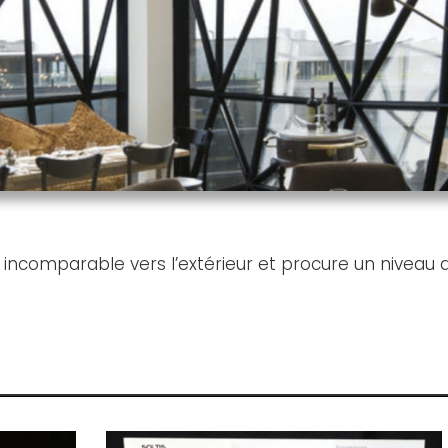
 incomparable vers l’extérieur et procure un niveau 
Horizon
Zoom « Soltis Horizon 86 »