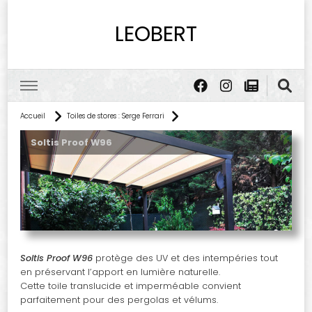
LEOBERT
Accueil
Toiles de stores : Serge Ferrari
Soltis Proof W96
Soltis Proof W96
protège des UV et des intempéries tout
en préservant l’apport en lumière naturelle.
Cette toile translucide et imperméable convient
parfaitement pour des pergolas et vélums.