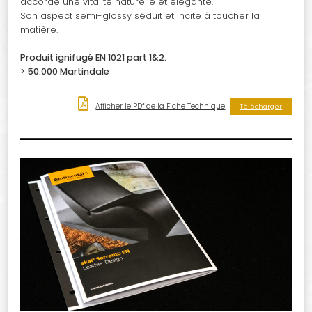
accorde une vitalité naturelle et élégante.
Son aspect semi-glossy séduit et incite à toucher la
matière.
Produit ignifugé EN 1021 part 1&2.
> 50.000 Martindale
Afficher le PDf de la Fiche Technique
Télécharger