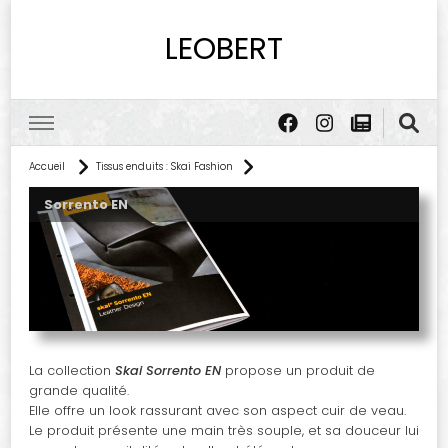
LEOBERT
Accueil
Tissus enduits : Skai Fashion
Sorrento EN
La collection
Skai Sorrento EN
propose un produit de
grande qualité.
Elle offre un look rassurant avec son aspect cuir de veau.
Le produit présente une main très souple, et sa douceur lui