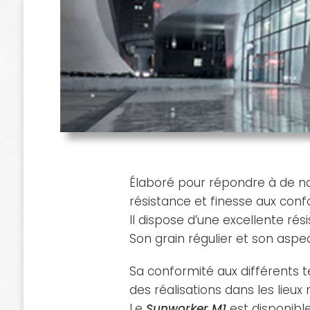
Élaboré pour répondre à de no
résistance et finesse aux confo
Il dispose d’une excellente ré
Son grain régulier et son aspec
Sa conformité aux différents 
des réalisations dans les lieux
Le
Sunworker M1
est disponible