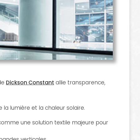
de
Dickson Constant
allie transparence,
la lumière et la chaleur solaire.
 comme une solution textile majeure pour
bandes verticales.