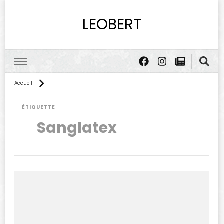
LEOBERT
Accueil
ÉTIQUETTE
Sanglatex