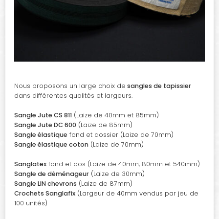
Nous proposons un large choix de
sangles de tapissier
dans différentes qualités et largeurs.
Sangle Jute CS 811
(Laize de 40mm et 85mm)
Sangle Jute DC 600
(Laize de 85mm)
Sangle élastique
fond et dossier (Laize de 70mm)
Sangle élastique coton
(Laize de 70mm)
Sanglatex
fond et dos (Laize de 40mm, 80mm et 540mm)
Sangle de déménageur
(Laize de 30mm)
Sangle LIN chevrons
(Laize de 87mm)
Crochets Sanglafix
(Largeur de 40mm vendus par jeu de
100 unités)