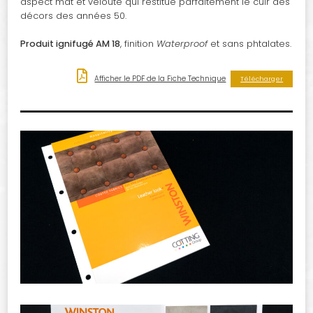
aspect mat et velouté qui restitue parfaitement le cuir des
décors des années 50.
Produit ignifugé AM 18
, finition
Waterproof
et sans phtalates.
Afficher le PDF de la Fiche Technique
Télécharger