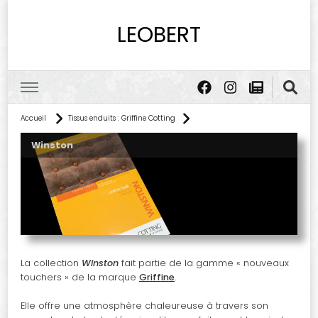
LEOBERT
Accueil
Tissus enduits : Griffine Cotting
Winston
La collection
Winston
fait partie de la gamme « nouveaux
touchers » de la marque
Griffine
.
Elle offre une atmosphère chaleureuse à travers son